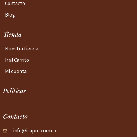
Contacto
Blog
Tienda
Nuestra tienda
Ir al Carrito
Mi cuenta
Políticas
Contacto
info@icapro.com.co